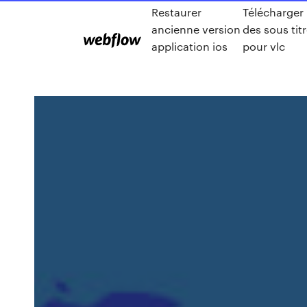
Restaurer
Télécharger
ancienne version
des sous tit
application ios
pour vlc