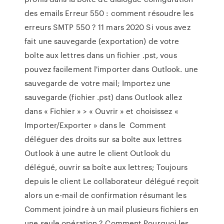
des emails Erreur 550 : comment résoudre les
erreurs SMTP 550 ? 11 mars 2020 Si vous avez
fait une sauvegarde (exportation) de votre
boîte aux lettres dans un fichier .pst, vous
pouvez facilement l'importer dans Outlook. une
sauvegarde de votre mail; Importez une
sauvegarde (fichier .pst) dans Outlook allez
dans « Fichier » > « Ouvrir » et choisissez «
Importer/Exporter » dans le Comment
déléguer des droits sur sa boîte aux lettres
Outlook à une autre le client Outlook du
délégué, ouvrir sa boîte aux lettres; Toujours
depuis le client Le collaborateur délégué reçoit
alors un e-mail de confirmation résumant les
Comment joindre à un mail plusieurs fichiers en
une seule opération ? Comment Pourquoi les