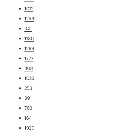
1012
1256
341
1180
1289
1777
408
1023
253
891
763
164
1920