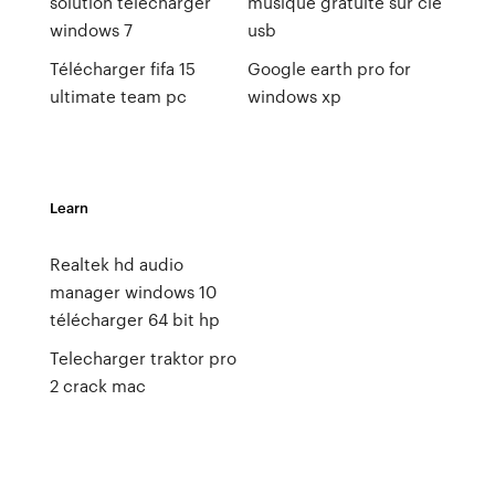
solution télécharger
musique gratuite sur cle
windows 7
usb
Télécharger fifa 15
Google earth pro for
ultimate team pc
windows xp
Learn
Realtek hd audio
manager windows 10
télécharger 64 bit hp
Telecharger traktor pro
2 crack mac