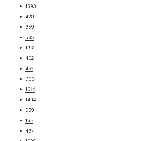
1393
420
859
585
1332
462
451
900
1614
1464
959
195
487
1996